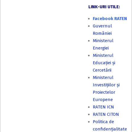
LINK-URI UTILE:
Facebook RATEN
Guvernul
României
Ministerul
Energiei
Ministerul
Educației și
Cercetării
Ministerul
Investițiilor și
Proiectelor
Europene
RATEN ICN
RATEN CITON
Politica de
confidențialitate