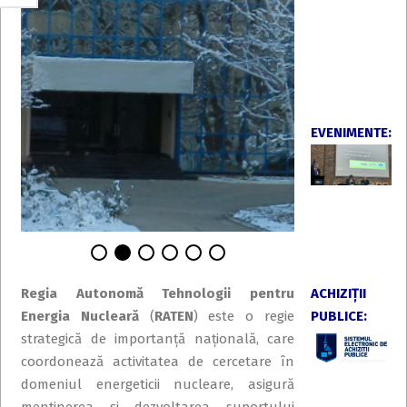
EVENIMENTE:
Regia Autonomă Tehnologii pentru
ACHIZIŢII
Energia Nucleară
(
RATEN
) este o regie
PUBLICE:
strategică de importanță națională, care
coordonează activitatea de cercetare în
domeniul energeticii nucleare, asigură