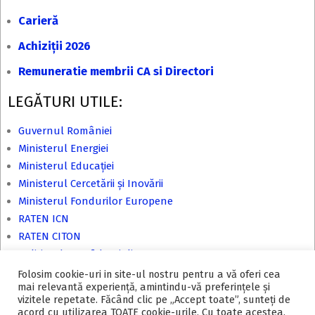
Carieră
Achiziții 2026
Remuneratie membrii CA si Directori
LEGĂTURI UTILE:
Guvernul României
Ministerul Energiei
Ministerul Educației
Ministerul Cercetării și Inovării
Ministerul Fondurilor Europene
RATEN ICN
RATEN CITON
Politica de confidențialitate
Folosim cookie-uri in site-ul nostru pentru a vă oferi cea
mai relevantă experiență, amintindu-vă preferințele și
vizitele repetate. Făcând clic pe „Accept toate”, sunteți de
acord cu utilizarea TOATE cookie-urile. Cu toate acestea,