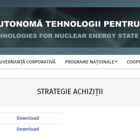
UVERNANȚĂ CORPORATIVĂ
PROGRAME NAȚIONALE
COOP
STRATEGIE ACHIZIȚII
Download
Download