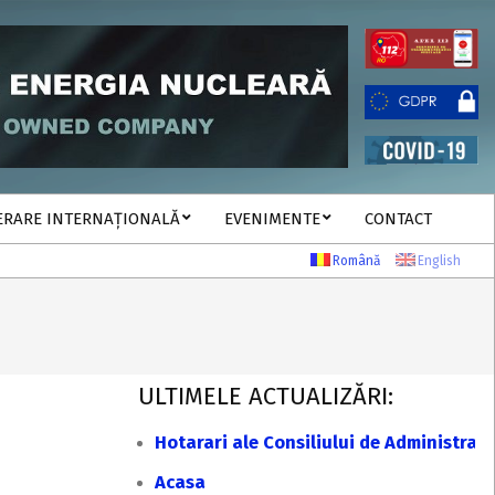
ERARE INTERNAȚIONALĂ
EVENIMENTE
CONTACT
Română
English
ULTIMELE ACTUALIZĂRI:
Hotarari ale Consiliului de Administrat
Acasa