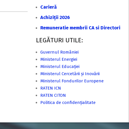
Carieră
Achiziții 2026
Remuneratie membrii CA si Directori
LEGĂTURI UTILE:
Guvernul României
Ministerul Energiei
Ministerul Educației
Ministerul Cercetării și Inovării
Ministerul Fondurilor Europene
RATEN ICN
RATEN CITON
Politica de confidențialitate