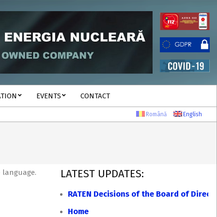
ATION
EVENTS
CONTACT
Română
English
LATEST UPDATES:
e language.
RATEN Decisions of the Board of Direct
Home