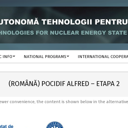
C INFO
NATIONAL PROGRAMS
INTERNATIONAL COOPER
(ROMÂNĂ) POCIDIF ALFRED – ETAPA 2
viewer convenience, the content is shown below in the alternativ